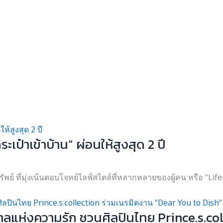
เป๋าเข้าบ้าน” ผ่อนให้สูงสุด 2 ปี
ย์ ที่มุ่งเน้นตอบโจทย์ไลฟ์สไตล์ที่หลากหลายของผู้คน หรือ “Lifes
ทศกาลแห่งความรัก ชวนศิลปินไทย Prince.s.c