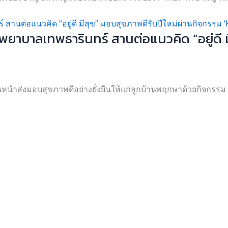
าบาลเทพธารินทร์ สานต่อแนวคิด “อยู่ดี ม
หน้าส่งมอบสุขภาพดีอย่างยั่งยืนให้แก่ลูกบ้านพฤกษาด้วยกิจกร