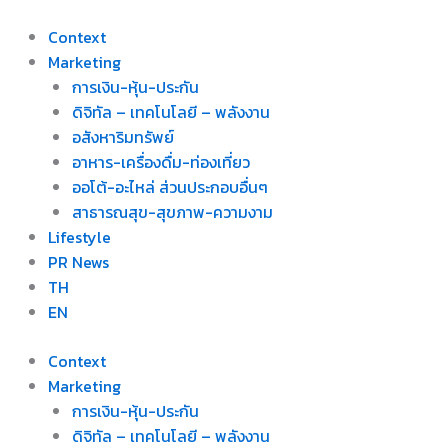
Skip
to
Context
content
Marketing
การเงิน-หุ้น-ประกัน
ดิจิทัล – เทคโนโลยี – พลังงาน
อสังหาริมทรัพย์
อาหาร-เครื่องดื่ม-ท่องเที่ยว
ออโต้-อะไหล่ ส่วนประกอบอื่นๆ
สาธารณสุข-สุขภาพ-ความงาม
Lifestyle
PR News
TH
EN
Context
Marketing
การเงิน-หุ้น-ประกัน
ดิจิทัล – เทคโนโลยี – พลังงาน