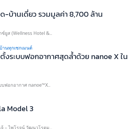
ด-บ้านเดี่ยว รวมมูลค่า 8,700 ล้าน
ซ์ยูส (Wellness Hotel &...
ติดตั้งระบบฟอกอากาศสุดล้ำด้วย nanoe X ใน
งระบบฟอกอากาศ nanoe™X...
sla Model 3
จ้ – ไพโรจน์ วัฒนวโรดม...