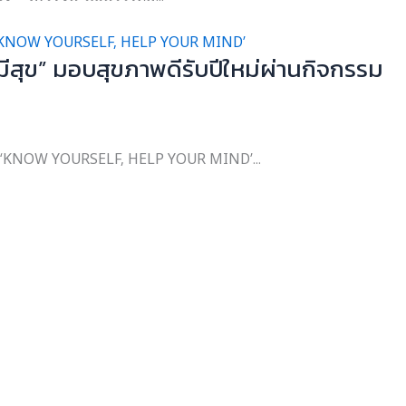
ีสุข” มอบสุขภาพดีรับปีใหม่ผ่านกิจกรรม
รม ‘KNOW YOURSELF, HELP YOUR MIND’...