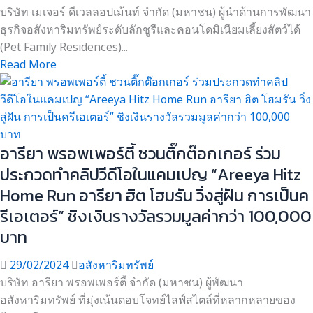
บริษัท เมเจอร์ ดีเวลลอปเม้นท์ จำกัด (มหาชน) ผู้นำด้านการพัฒนา
ธุรกิจอสังหาริมทรัพย์ระดับลักชูรีและคอนโดมิเนียมเลี้ยงสัตว์ได้
(Pet Family Residences)...
Read More
อารียา พรอพเพอร์ตี้ ชวนติ๊กต๊อกเกอร์ ร่วม
ประกวดทำคลิปวีดีโอในแคมเปญ “Areeya Hitz
Home Run อารียา ฮิต โฮมรัน วิ่งสู่ฝัน การเป็นค
รีเอเตอร์” ชิงเงินรางวัลรวมมูลค่ากว่า 100,000
บาท
29/02/2024
อสังหาริมทรัพย์
บริษัท อารียา พรอพเพอร์ตี้ จำกัด (มหาชน) ผู้พัฒนา
อสังหาริมทรัพย์ ที่มุ่งเน้นตอบโจทย์ไลฟ์สไตล์ที่หลากหลายของ