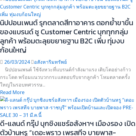
นิปปอนเพนต์ รุกตลาดสีทาอาคาร ตอกย้ำขาขึ้น
ของแบรนด์ ชู Customer Centric บุกทุกกลุ่ม
ลูกค้า พร้อมตะลุยขยายฐาน B2C เพิ่ม ทุ่มงบ
ก้อนใหญ่
26/03/2024
อสังหาริมทรัพย์
นิปปอนเพนต์ ใช้จังหวะที่แบรนด์กำลังมาแรง เติบโตอย่างก้าว
กระโดด พร้อมแนวบวกกระแสตอบรับจากลูกค้า โหมตลาดครั้ง
ใหญ่ในรอบทศวรรษ...
Read More
ดี-แลนด์ กรุ๊ป บุกชิงแชร์อสังหาฯ เมืองรอง เปิด
ตัวบ้านหรู “เดอะพราว เพรสทีจ บายพาส-