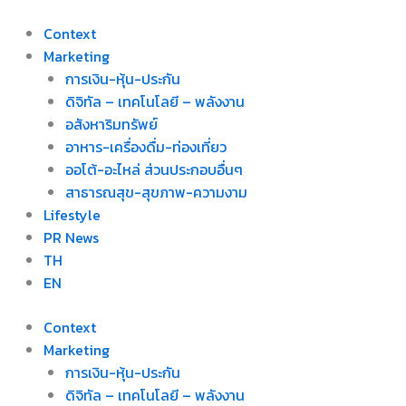
Skip
to
Context
content
Marketing
การเงิน-หุ้น-ประกัน
ดิจิทัล – เทคโนโลยี – พลังงาน
อสังหาริมทรัพย์
อาหาร-เครื่องดื่ม-ท่องเที่ยว
ออโต้-อะไหล่ ส่วนประกอบอื่นๆ
สาธารณสุข-สุขภาพ-ความงาม
Lifestyle
PR News
TH
EN
Context
Marketing
การเงิน-หุ้น-ประกัน
ดิจิทัล – เทคโนโลยี – พลังงาน