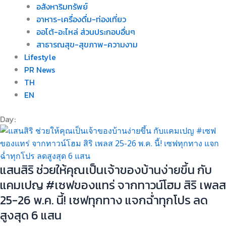
อสังหาริมทรัพย์
อาหาร-เครื่องดื่ม-ท่องเที่ยว
ออโต้-อะไหล่ ส่วนประกอบอื่นๆ
สาธารณสุข-สุขภาพ-ความงาม
Lifestyle
PR News
TH
EN
Day:
แสนสิริ ช่วยให้คุณเป็นเจ้าของบ้านง่ายขึ้น กับ
แคมเปญ #เซฟของแทร่ จากทาวน์โฮม สิริ เพลส
25-26 พ.ค. นี้! เซฟทุกทาง แจกฉ่ำทุกโปร ลด
สูงสุด 6 แสน