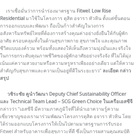
เราเชื่อมั่นว่าการนำร่องมาตรฐาน
Fitwel: Low Rise
Residential
มาใช้ในโครงการ ดุสิต อจารา หัวหิน ตั้งแต่ขั้นตอน
การออกแบบและพัฒนา ถือเป็นก้าวสำคัญในวงการ
อสังหาริมทรัพย์ไทยที่ต้องการสร้างคุณค่าอย่างยั่งยืนให้กับผู้พัก
อาศัย ครอบคลุมทั้งในด้านสุขภาพกาย สุขภาพใจ และคุณภาพ
ชีวิตแบบองค์รวม พร้อมทั้งแสดงให้เห็นถึงความมุ่งมั่นและจริงใจ
ในการยกระดับคุณภาพชีวิตของผู้พักอาศัยอย่างจริงจัง ที่ไม่ได้มุ่ง
เน้นแค่ความสวยงามหรือความหรูหราเพียงอย่างเดียว แต่ให้ความ
สำคัญกับสุขภาพและความเป็นอยู่ที่ดีในระยะยาว”
ละเอียด กล่าว
สรุป
วชิระชัย คูนำวัฒนา
Deputy Chief Sustainability Officer
และ Technical Team Lead – SCG Green Choice ในเครือเอสซีจี
กล่าวว่า “เอสซีจี มีความภาคภูมิใจที่ได้นำเอาความรู้ความ
เชี่ยวชาญของเรามาร่วมพัฒนาโครงการดุสิต อจารา หัวหิน โดย
ได้ร่วมออกแบบโครงการให้เป็นไปตามมาตรฐานการรับรอง
Fitwel สำหรับอาคารเพื่อสุขภาวะที่ดี ซึ่งเป็นการผสานคุณสมบัติ