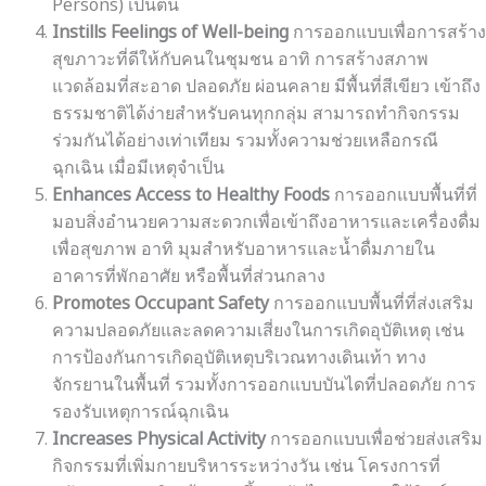
Persons) เป็นต้น
Instills Feelings of Well-being
การออกแบบเพื่อการสร้าง
สุขภาวะที่ดีให้กับคนในชุมชน อาทิ การสร้างสภาพ
แวดล้อมที่สะอาด ปลอดภัย ผ่อนคลาย มีพื้นที่สีเขียว เข้าถึง
ธรรมชาติได้ง่ายสำหรับคนทุกกลุ่ม สามารถทำกิจกรรม
ร่วมกันได้อย่างเท่าเทียม รวมทั้งความช่วยเหลือกรณี
ฉุกเฉิน เมื่อมีเหตุจำเป็น
Enhances Access to Healthy Foods
การออกแบบพื้นที่ที่
มอบสิ่งอำนวยความสะดวกเพื่อเข้าถึงอาหารและเครื่องดื่ม
เพื่อสุขภาพ อาทิ มุมสำหรับอาหารและน้ำดื่มภายใน
อาคารที่พักอาศัย หรือพื้นที่ส่วนกลาง
Promotes Occupant Safety
การออกแบบพื้นที่ที่ส่งเสริม
ความปลอดภัยและลดความเสี่ยงในการเกิดอุบัติเหตุ เช่น
การป้องกันการเกิดอุบัติเหตุบริเวณทางเดินเท้า ทาง
จักรยานในพื้นที่ รวมทั้งการออกแบบบันไดที่ปลอดภัย การ
รองรับเหตุการณ์ฉุกเฉิน
Increases Physical Activity
การออกแบบเพื่อช่วยส่งเสริม
กิจกรรมที่เพิ่มกายบริหารระหว่างวัน เช่น โครงการที่