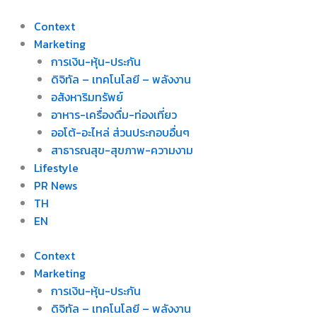
Skip
to
Context
content
Marketing
การเงิน-หุ้น-ประกัน
ดิจิทัล – เทคโนโลยี – พลังงาน
อสังหาริมทรัพย์
อาหาร-เครื่องดื่ม-ท่องเที่ยว
ออโต้-อะไหล่ ส่วนประกอบอื่นๆ
สาธารณสุข-สุขภาพ-ความงาม
Lifestyle
PR News
TH
EN
Context
Marketing
การเงิน-หุ้น-ประกัน
ดิจิทัล – เทคโนโลยี – พลังงาน