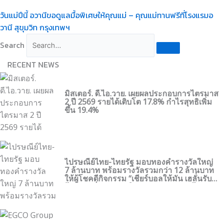
วันแม่ปีนี้ อวานีขอดูแลมื้อพิเศษให้คุณแม่ – คุณแม่ทานฟรีที่โรงแรมอ
วานี สุขุมวิท กรุงเทพฯ
Search
RECENT NEWS
มิสเตอร์. ดี.ไอ.วาย. เผยผลประกอบการไตรมาส
2 ปี 2569 รายได้เติบโต 17.8% กำไรสุทธิเพิ่ม
ขึ้น 19.4%
ไปรษณีย์ไทย-ไทยรัฐ มอบทองคำรางวัลใหญ่
7 ล้านบาท พร้อมรางวัลรวมกว่า 12 ล้านบาท
ให้ผู้โชคดีกิจกรรม “เชียร์บอลให้มัน เฮลั่นรับ
โชค ทุกที่ทุกเวลา” ในศึกฟุตบอลระดับโลก
2026