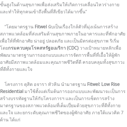
ขั้นสูงในด้านสุขภาพเพื่อส่งเสริมให้เกิดการเคลื่อนไหวร่างกาย
และทำให้ทุกคนเข้าถึงพื้นที่สีเขียวได้มากขึ้น”
“โดยมาตรฐาน
Fitwel
นับเป็นเรื่องใกล้ตัวที่มุ่งเน้นการสร้าง
สภาพแวดล้อมที่ส่งเสริมด้านสุขภาพภายในอาคารและที่พักอาศัย
เพื่อให้ที่พักอาศัย น่าอยู่ ปลอดภัย และเป็นมิตรต่อสุขภาพ ริเริ่ม
โดย
กรมควบคุมโรคสหรัฐอเมริกา (
CDC)
วางเป้าหมายหลักเพื่อ
พัฒนามาตรฐานการออกแบบและการจัดการพื้นที่ที่เอื้อให้ผู้พัก
อาศัยมีสภาพแวดล้อมและคุณภาพชีวิตที่ดี ครอบคลุมทั้งสุขภาวะ
ที่ดีทั้งกายและใจ
โครงการ ดุสิต อจารา หัวหิน นำมาตรฐาน
Fitwel: Low Rise
Residential
มาใช้ตั้งแต่เริ่มต้นการออกแบบและพัฒนาจะเป็นการ
สร้างบรรทัดฐานให้กับโครงการฯ และเป็นการเซ็ตการสร้าง
มาตรฐานของสภาพแวดล้อมที่เต็มเปี่ยมด้วยสุขภาวะที่ดีทั้งกาย
และใจ และยกระดับคุณภาพชีวิตของผู้พักอาศัย ภายใต้แนวคิด 7
ด้าน ได้แก่