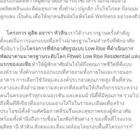
ออร์แกนิคที่ทำให้ผู้พักอาศัยสามารถใช้เวลาร่วมกันได้อย่าง
เพลิดเพลินและดีต่อสุขภาพ ทั้งดำนา ปลูกผัก เก็บไข่ไก่สด ป้อนนม
ลูกแพะ เป็นต้น เพื่อให้ทุกคนสัมผัสไลฟ์สไตล์ Wellness อย่างลงตัว
โครงการ ดุสิต อจารา หัวหิน
เราได้วางรากฐานครั้งสำคัญ
ตั้งแต่เริ่มการออกแบบเพื่อสร้างมาตรฐานใหม่สำหรับที่พักอาศัย
ซึ่งนับว่าเป็น
โครงการที่พักอาศัยรูปแบบ
Low Rise ที่ดำเนินการ
พัฒนาตามมาตรฐานระดับโลก
Fitwel: Low Rise Residential แห่ง
แรกของเอเชีย
ทำให้ผู้พักอาศัยมั่นใจได้ถึงคุณภาพชีวิตที่ดีแบบ
องค์รวม ทั้งด้านการออกแบบที่สวยงามทั้งภายในและภายนอก
อาคาร การเลือกใช้วัสดุและองค์ประกอบคุณภาพสูง พื้นที่ส่วน
กลางและสิ่งอำนวยความสะดวกที่ส่งเสริมให้เกิดกิจกรรมระหว่าง
คนในครอบครัวทุกเจเนอเรชัน และคอมมิวนิตี้ที่มีคุณภาพ รวมไป
ถึงพื้นที่สีเขียวที่ออกแบบอย่างใส่ใจในรายละเอียดเพื่อสร้าง
ประโยชน์ทั้งด้านทัศนียภาพที่ร่มรื่นและสุขภาพของผู้พักอาศัย
พร้อมทั้งคำนึงถึงการเชื่อมโยงฟังก์ชันต่าง ๆ ของพื้นที่โรงแรม
ดุสิตธานี หัวหิน สังคมและสิ่งแวดล้อมโดยรอบพื้นที่โครงการฯ”