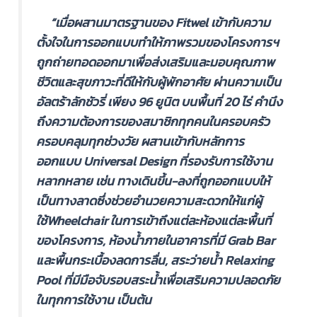
“เมื่อผสานมาตรฐานของ Fitwel เข้ากับความ
ตั้งใจในการออกแบบทำให้ภาพรวมของโครงการฯ
ถูกถ่ายทอดออกมาเพื่อส่งเสริมและมอบคุณภาพ
ชีวิตและสุขภาวะที่ดีให้กับผู้พักอาศัย ผ่านความเป็น
อัลตร้าลักชัวรี่ เพียง 96 ยูนิต บนพื้นที่ 20 ไร่ คำนึง
ถึงความต้องการของสมาชิกทุกคนในครอบครัว
ครอบคลุมทุกช่วงวัย ผสานเข้ากับหลักการ
ออกแบบ Universal Design ที่รองรับการใช้งาน
หลากหลาย เช่น ทางเดินขึ้น-ลงที่ถูกออกแบบให้
เป็นทางลาดซึ่งช่วยอำนวยความสะดวกให้แก่ผู้
ใช้Wheelchair ในการเข้าถึงแต่ละห้องแต่ละพื้นที่
ของโครงการ, ห้องน้ำภายในอาคารที่มี Grab Bar
และพื้นกระเบื้องลดการลื่น, สระว่ายน้ำ Relaxing
Pool ที่มีมือจับรอบสระน้ำเพื่อเสริมความปลอดภัย
ในทุกการใช้งาน เป็นต้น