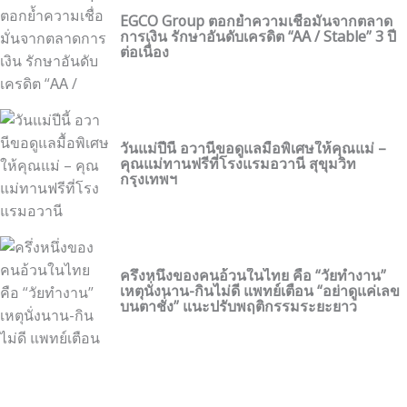
EGCO Group ตอกย้ำความเชื่อมั่นจากตลาด
การเงิน รักษาอันดับเครดิต “AA / Stable” 3 ปี
ต่อเนื่อง
วันแม่ปีนี้ อวานีขอดูแลมื้อพิเศษให้คุณแม่ –
คุณแม่ทานฟรีที่โรงแรมอวานี สุขุมวิท
กรุงเทพฯ
ครึ่งหนึ่งของคนอ้วนในไทย คือ “วัยทำงาน”
เหตุนั่งนาน-กินไม่ดี แพทย์เตือน “อย่าดูแค่เลข
บนตาชั่ง” แนะปรับพฤติกรรมระยะยาว