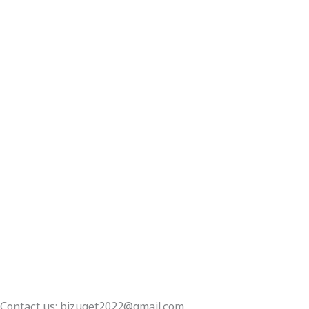
Contact us: bizuget2022@gmail.com