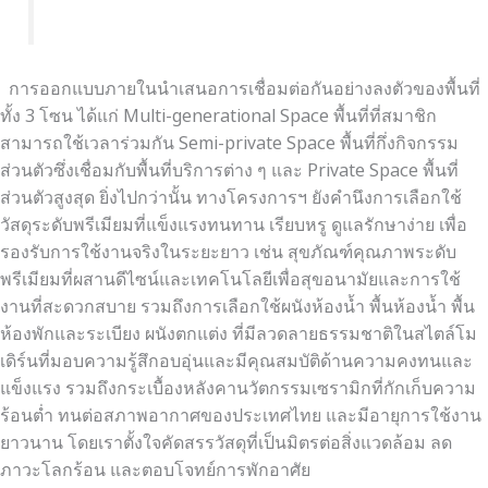
การออกแบบภายในนำเสนอการเชื่อมต่อกันอย่างลงตัวของพื้นที่
ทั้ง 3 โซน ได้แก่ Multi-generational Space พื้นที่ที่สมาชิก
สามารถใช้เวลาร่วมกัน Semi-private Space พื้นที่กึ่งกิจกรรม
ส่วนตัวซึ่งเชื่อมกับพื้นที่บริการต่าง ๆ และ Private Space พื้นที่
ส่วนตัวสูงสุด ยิ่งไปกว่านั้น ทางโครงการฯ ยังคำนึงการเลือกใช้
วัสดุระดับพรีเมียมที่แข็งแรงทนทาน เรียบหรู ดูแลรักษาง่าย เพื่อ
รองรับการใช้งานจริงในระยะยาว เช่น สุขภัณฑ์คุณภาพระดับ
พรีเมียมที่ผสานดีไซน์และเทคโนโลยีเพื่อสุขอนามัยและการใช้
งานที่สะดวกสบาย รวมถึงการเลือกใช้ผนังห้องน้ำ พื้นห้องน้ำ พื้น
ห้องพักและระเบียง ผนังตกแต่ง ที่มีลวดลายธรรมชาติในสไตล์โม
เดิร์นที่มอบความรู้สึกอบอุ่นและมีคุณสมบัติด้านความคงทนและ
แข็งแรง รวมถึงกระเบื้องหลังคานวัตกรรมเซรามิกที่กักเก็บความ
ร้อนต่ำ ทนต่อสภาพอากาศของประเทศไทย และมีอายุการใช้งาน
ยาวนาน โดยเราตั้งใจคัดสรรวัสดุที่เป็นมิตรต่อสิ่งแวดล้อม ลด
ภาวะโลกร้อน และตอบโจทย์การพักอาศัย