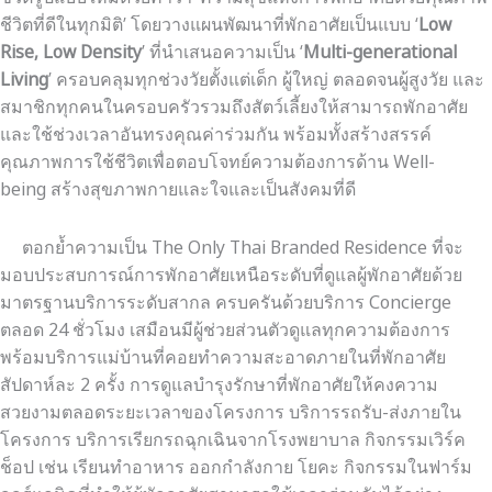
ชีวิตที่ดีในทุกมิติ’ โดยวางแผนพัฒนาที่พักอาศัยเป็นแบบ ‘
Low
Rise, Low Density
’ ที่นำเสนอความเป็น ‘
Multi-generational
Living
’ ครอบคลุมทุกช่วงวัยตั้งแต่เด็ก ผู้ใหญ่ ตลอดจนผู้สูงวัย และ
สมาชิกทุกคนในครอบครัวรวมถึงสัตว์เลี้ยงให้สามารถพักอาศัย
และใช้ช่วงเวลาอันทรงคุณค่าร่วมกัน พร้อมทั้งสร้างสรรค์
คุณภาพการใช้ชีวิตเพื่อตอบโจทย์ความต้องการด้าน Well-
being สร้างสุขภาพกายและใจและเป็นสังคมที่ดี
ตอกย้ำความเป็น The Only Thai Branded Residence ที่จะ
มอบประสบการณ์การพักอาศัยเหนือระดับที่ดูแลผู้พักอาศัยด้วย
มาตรฐานบริการระดับสากล ครบครันด้วยบริการ Concierge
ตลอด 24 ชั่วโมง เสมือนมีผู้ช่วยส่วนตัวดูแลทุกความต้องการ
พร้อมบริการแม่บ้านที่คอยทำความสะอาดภายในที่พักอาศัย
สัปดาห์ละ 2 ครั้ง การดูแลบำรุงรักษาที่พักอาศัยให้คงความ
สวยงามตลอดระยะเวลาของโครงการ บริการรถรับ-ส่งภายใน
โครงการ บริการเรียกรถฉุกเฉินจากโรงพยาบาล กิจกรรมเวิร์ค
ช็อป เช่น เรียนทำอาหาร ออกกำลังกาย โยคะ กิจกรรมในฟาร์ม