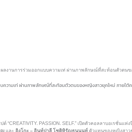
ี ผลงานการร่วมออกแบบความเท่ ผ่านภาพลักษณ์ที่สะท้อนตัวตนข
ความเท่ ผ่านภาพลักษณ์ที่สะท้อนตัวตนของหญิงสาวยุคใหม่ ภายใต้ค
็
ปต์ “
CREATIVITY. PASSION. SELF.” เปิดตัว
คอลลาบอเรชั่นแห่ง
ิญ
และ
อิงโกะ
–
อินท์ปาลี โชติหิรัญธนนนท์
ตัวแทนของหญิงสาวยุค