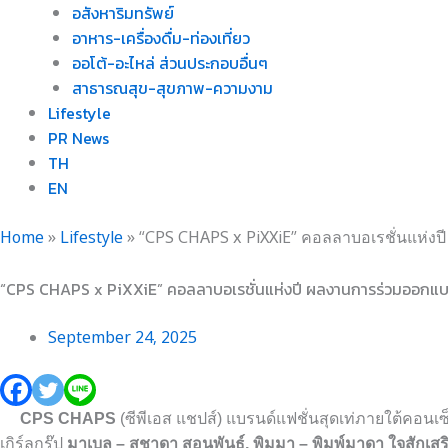
อสังหาริมทรัพย์
อาหาร-เครื่องดื่ม-ท่องเที่ยว
ออโต้-อะไหล่ ส่วนประกอบอื่นๆ
สาธารณสุข-สุขภาพ-ความงาม
Lifestyle
PR News
TH
EN
Home
»
Lifestyle
»
“CPS CHAPS x PiXXiE” คอลลาบอเรชั่นแห่งป
“CPS CHAPS x PiXXiE” คอลลาบอเรชั่นแห่งปี ผลงานการร่วมออกแบบ
September 24, 2025
CPS CHAPS
(
ซีพีเอส แชปส์) แบรนด์แฟชั่นสุดเท่ภายใต้คอนเซ
เกิร์ลกรุ๊ป
มาเบล
–
สุชาดา สอนพันธ์
,
พิมมา
–
พิมพ์มาดา ใจสักเสร