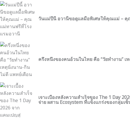
วันแม
เจาะเบื้องหลังความสำเร็จของ The 1 Day 202
จ่าย ผสาน Ecosystem ที่แข็งแกร่งของกลุ่มเซ็