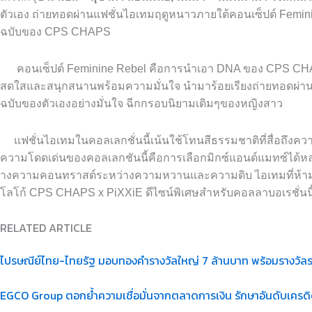
ตัวเอง ถ่ายทอดผ่านแฟชั่นไอเทมฤดู
หนาวภายใต้
คอนเซ็ปต์
Femin
ฉบับของ
CPS CHAPS
คอนเซ็ปต์
Feminine Rebel
คือการนำเอา
DNA
ของ
CPS CH
สดใสและสนุกสนานพร้อมความมั่
นใจ นำมาร้อยเรียงถ่ายทอดผ่าน
ฉบั
บของตัวเองอย่างมั่นใจ ฉีกกรอบนิยามเดิมๆของหญิงสาว
แฟชั่นไอเทมในคอลเลกชั่นนี้เน้
นใช้โทนสีธรรมชาติที่สื่อถึ
งควา
ความโดดเด่นของคอลเลกชั
นนี้คือการเลือกมิกซ์แอนด์แมทซ์
ได้ห
างความคอนทราสต์ระหว่
างความหวานและความดิบ ไอเทมที่ห้
โลโก้
CPS CHAPS x PiXXiE
ดีไซน์พิเศษสำหรับคอลลาบอเรชั่
นนี
RELATED ARTICLE
ไปรษณีย์ไทย-ไทยรัฐ มอบทองคำรางวัลใหญ่ 7 ล้านบาท พร้อมรางวัลรวมก
EGCO Group ตอกย้ำความเชื่อมั่นจากตลาดการเงิน รักษาอันดับเครดิต 