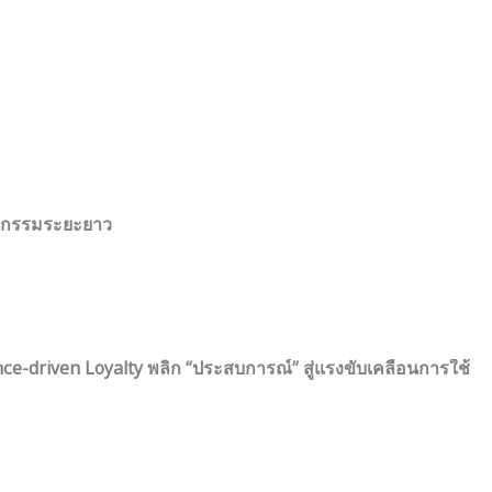
ลขบนตาชั่ง” แนะปรับพฤติกรรมระยะยาว
-driven Loyalty พลิก “ประสบการณ์” สู่แรงขับเคลื่อนการใช้