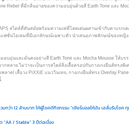
ine Rebel
ที่มีกลิ่นอายของความอบอุ่นด้
วยสี
Earth Tone
และ
Moc
APS
สไตล์ที่ทันสมัยพร้อมความเท่ที่
โดดเด่นผสานเข้ากับคาแรกเต
แฟชั่
นไอเทมที่มีเอกลักษณ์เฉพาะตัว นำเสนอภาพลักษณ์ของหญิง
มอบอุ่นและมั่นคงอย่างสี
Earth Tone
และ
Mocha Mousse
ให้บร
ลากหลาย ไม่ว่าจะเป็นการสไตล์ลิ่งเสื้
อครอปกับกางเกงยีนส์ทรงพิเศ
ามพลาด
!
เสื้อวง
PiXXiE
แนววินเทจ, กางเกงยีนส์ทรง
Overlay Pane
้
ว่า 12 ล้านบาท ให้ผู้โชคดีกิจกรรม “เชียร์บอลให้มัน เฮลั่นรับโชค 
“AA / Stable” 3 ปีต่อเนื่อง