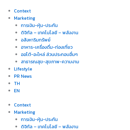
Skip
to
Context
content
Marketing
การเงิน-หุ้น-ประกัน
ดิจิทัล – เทคโนโลยี – พลังงาน
อสังหาริมทรัพย์
อาหาร-เครื่องดื่ม-ท่องเที่ยว
ออโต้-อะไหล่ ส่วนประกอบอื่นๆ
สาธารณสุข-สุขภาพ-ความงาม
Lifestyle
PR News
TH
EN
Context
Marketing
การเงิน-หุ้น-ประกัน
ดิจิทัล – เทคโนโลยี – พลังงาน