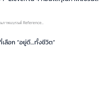
คุณภาพแบรนด์ Reference...
อก “อยู่ดี…ทั้งชีวิต”