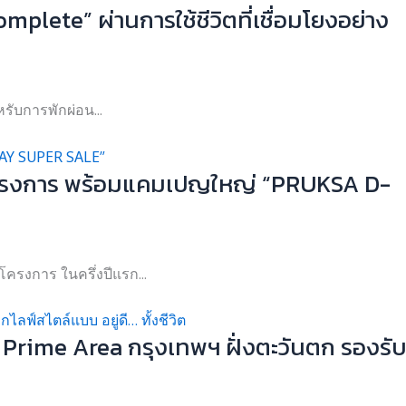
lete” ผ่านการใช้ชีวิตที่เชื่อมโยงอย่าง
รับการพักผ่อน...
12 โครงการ พร้อมแคมเปญใหญ่ “PRUKSA D-
รงการ ในครึ่งปีแรก...
 Prime Area กรุงเทพฯ ฝั่งตะวันตก รองรับ