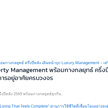
perty Management พร้อมกางกลยุทธ์ ครึ่ง
 การอยู่อาศัยครบวงจร
ปีหลัง 2569 พร้อมกางกลยุทธ์ธุรกิจ...