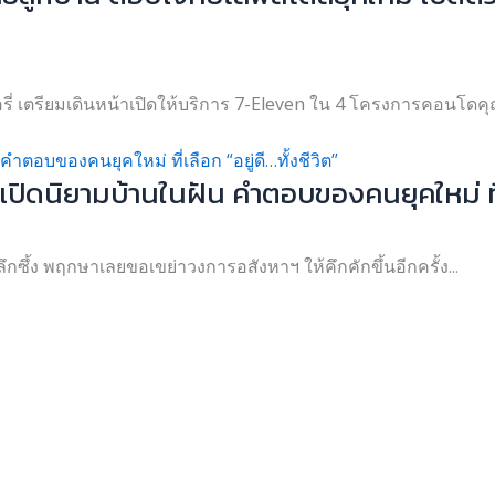
เวอรี่ เตรียมเดินหน้าเปิดให้บริการ 7-Eleven ใน 4 โครงการคอนโด
ิดนิยามบ้านในฝัน คำตอบของคนยุคใหม่ ที่เลื
 แบบลึกซึ้ง พฤกษาเลยขอเขย่าวงการอสังหาฯ ให้คึกคักขึ้นอีกครั้ง...