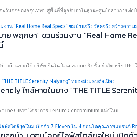
ตะวันตกของกรุงเทพฯ สู่พื้นที่ที่ถูกจับตาในฐานะศูนย์กลางการเติบโ
 บาย พฤกษา” ชวนร่วมงาน “Real Home Real
ี้
งบ้านภายใต้ บริษัท อินโน โฮม คอนสตรัคชั่น จำกัด หรือ IHC ใน
riendly ใกล้หาดในยาง “THE TITLE Sereni
ตัว “The Olive” โครงการ Leisure Condominium แห่งใหม่...
ลูกบ้าน ตอบโจทย์ไลฟ์สไตล์ยุคใหม่ เปิด