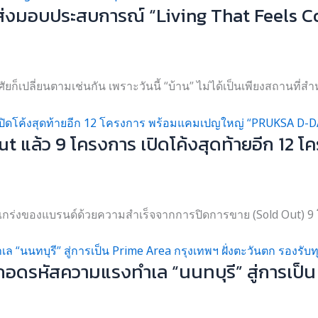
่งมอบประสบการณ์ “Living That Feels Comp
เปลี่ยนตามเช่นกัน เพราะวันนี้ “บ้าน” ไม่ได้เป็นเพียงสถานที่สำห
ut แล้ว 9 โครงการ เปิดโค้งสุดท้ายอีก 
กร่งของแบรนด์ด้วยความสำเร็จจากการปิดการขาย (Sold Out) 9 โค
อดรหัสความแรงทำเล “นนทบุรี” สู่การเป็น