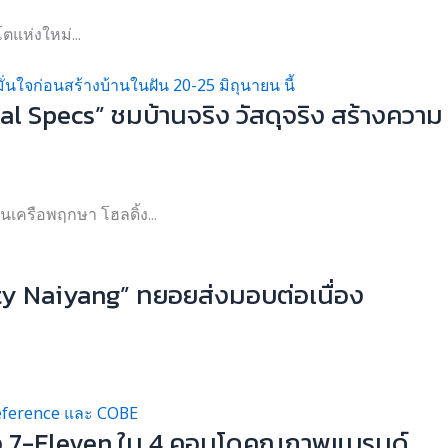
ตแห่งใหม่...
 Specs” ชมบ้านจริง วัสดุจริง สร้างความ
เครือพฤกษา โฮลดิ้ง...
ty Naiyang” ทยอยส่งมอบต่อเนื่อง
ตัว 7-Eleven ใน 4 คอนโดคุณภาพแบรนด์