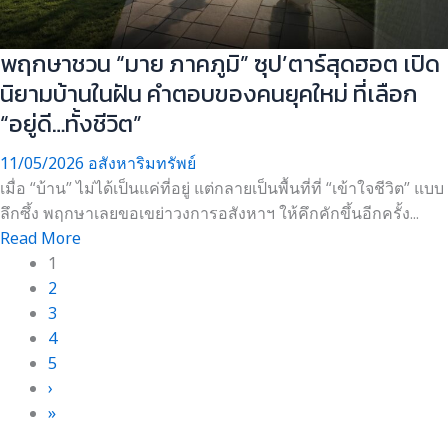
พฤกษาชวน “มาย ภาคภูมิ” ซุป’ตาร์สุดฮอต เปิด
นิยามบ้านในฝัน คำตอบของคนยุคใหม่ ที่เลือก
“อยู่ดี…ทั้งชีวิต”
11/05/2026
อสังหาริมทรัพย์
เมื่อ “บ้าน” ไม่ได้เป็นแค่ที่อยู่ แต่กลายเป็นพื้นที่ที่ “เข้าใจชีวิต” แบบ
ลึกซึ้ง พฤกษาเลยขอเขย่าวงการอสังหาฯ ให้คึกคักขึ้นอีกครั้ง...
Read More
1
2
3
4
5
›
»