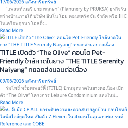
17/06/2026
อสังหาริมทรัพย์
“แพลนท์เนอรี บาย พฤกษา” (Plantnery by PRUKSA) ธุรกิจรับ
สร้างบ้านภายใต้ บริษัท อินโน โฮม คอนสตรัคชั่น จำกัด หรือ IHC
ในเครือพฤกษา โฮลดิ้ง...
Read More
TITLE เปิดตัว “The Olive” คอนโด Pet-
Friendly ใกล้หาดในยาง “THE TITLE Serenity
Naiyang” ทยอยส่งมอบต่อเนื่อง
09/06/2026
อสังหาริมทรัพย์
ร่มโพธิ์ พร็อพเพอร์ตี้ (TITLE) ปักหมุดหาดในยางต่อเนื่อง เปิด
ตัว “The Olive” โครงการ Leisure Condominium แห่งใหม่...
Read More