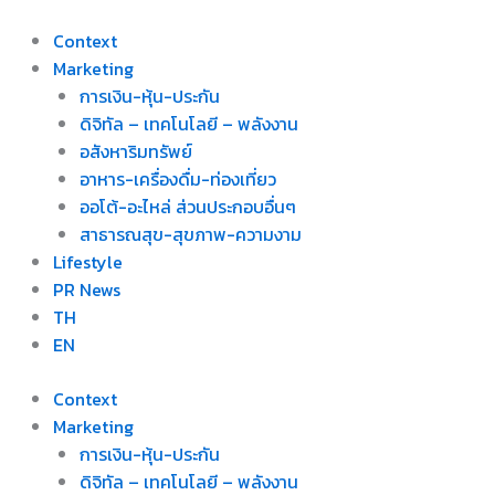
Skip
to
Context
content
Marketing
การเงิน-หุ้น-ประกัน
ดิจิทัล – เทคโนโลยี – พลังงาน
อสังหาริมทรัพย์
อาหาร-เครื่องดื่ม-ท่องเที่ยว
ออโต้-อะไหล่ ส่วนประกอบอื่นๆ
สาธารณสุข-สุขภาพ-ความงาม
Lifestyle
PR News
TH
EN
Context
Marketing
การเงิน-หุ้น-ประกัน
ดิจิทัล – เทคโนโลยี – พลังงาน