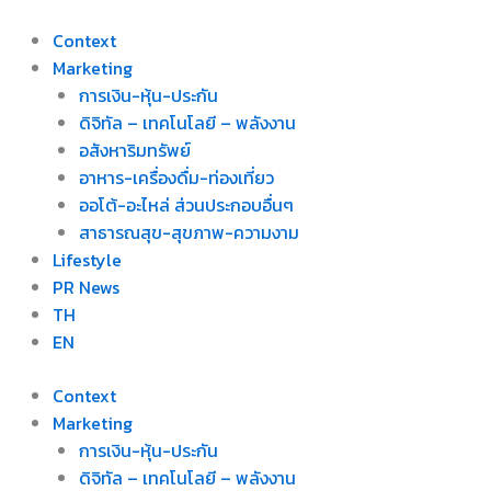
Skip
to
Context
content
Marketing
การเงิน-หุ้น-ประกัน
ดิจิทัล – เทคโนโลยี – พลังงาน
อสังหาริมทรัพย์
อาหาร-เครื่องดื่ม-ท่องเที่ยว
ออโต้-อะไหล่ ส่วนประกอบอื่นๆ
สาธารณสุข-สุขภาพ-ความงาม
Lifestyle
PR News
TH
EN
Context
Marketing
การเงิน-หุ้น-ประกัน
ดิจิทัล – เทคโนโลยี – พลังงาน