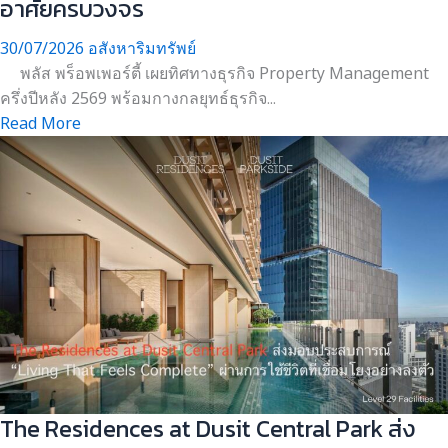
อาศัยครบวงจร
30/07/2026
อสังหาริมทรัพย์
พลัส พร็อพเพอร์ตี้ เผยทิศทางธุรกิจ Property Management
ครึ่งปีหลัง 2569 พร้อมกางกลยุทธ์ธุรกิจ...
Read More
The Residences at Dusit Central Park ส่ง