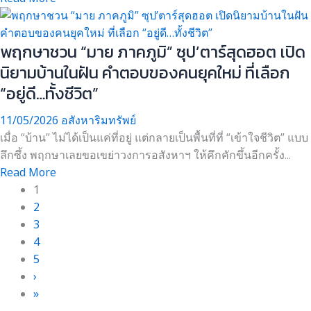
พฤกษาชวน “มาย ภาคภูมิ” ซุป’ตาร์สุดฮอต เปิด
นิยามบ้านในฝัน คำตอบของคนยุคใหม่ ที่เลือก
“อยู่ดี…ทั้งชีวิต”
11/05/2026
อสังหาริมทรัพย์
เมื่อ “บ้าน” ไม่ได้เป็นแค่ที่อยู่ แต่กลายเป็นพื้นที่ที่ “เข้าใจชีวิต” แบบ
ลึกซึ้ง พฤกษาเลยขอเขย่าวงการอสังหาฯ ให้คึกคักขึ้นอีกครั้ง...
Read More
1
2
3
4
5
›
»