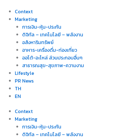
Skip
to
Context
content
Marketing
การเงิน-หุ้น-ประกัน
ดิจิทัล – เทคโนโลยี – พลังงาน
อสังหาริมทรัพย์
อาหาร-เครื่องดื่ม-ท่องเที่ยว
ออโต้-อะไหล่ ส่วนประกอบอื่นๆ
สาธารณสุข-สุขภาพ-ความงาม
Lifestyle
PR News
TH
EN
Context
Marketing
การเงิน-หุ้น-ประกัน
ดิจิทัล – เทคโนโลยี – พลังงาน