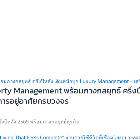
perty Management พร้อมกางกลยุทธ์ ครึ่ง
 การอยู่อาศัยครบวงจร
ปีหลัง 2569 พร้อมกางกลยุทธ์ธุรกิจ...