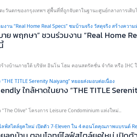
ตะวันตกของกรุงเทพฯ สู่พื้นที่ที่ถูกจับตาในฐานะศูนย์กลางการเติบโ
 บาย พฤกษา” ชวนร่วมงาน “Real Home Real
ี้
งบ้านภายใต้ บริษัท อินโน โฮม คอนสตรัคชั่น จำกัด หรือ IHC ใน
riendly ใกล้หาดในยาง “THE TITLE Sereni
ตัว “The Olive” โครงการ Leisure Condominium แห่งใหม่...
ลูกบ้าน ตอบโจทย์ไลฟ์สไตล์ยุคใหม่ เปิด