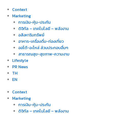
Skip
to
Context
content
Marketing
การเงิน-หุ้น-ประกัน
ดิจิทัล – เทคโนโลยี – พลังงาน
อสังหาริมทรัพย์
อาหาร-เครื่องดื่ม-ท่องเที่ยว
ออโต้-อะไหล่ ส่วนประกอบอื่นๆ
สาธารณสุข-สุขภาพ-ความงาม
Lifestyle
PR News
TH
EN
Context
Marketing
การเงิน-หุ้น-ประกัน
ดิจิทัล – เทคโนโลยี – พลังงาน