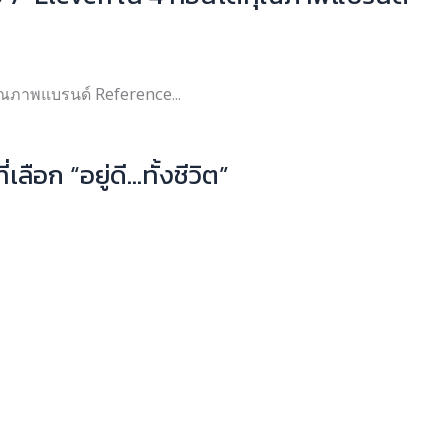
คุณภาพแบรนด์ Reference...
อก “อยู่ดี…ทั้งชีวิต”