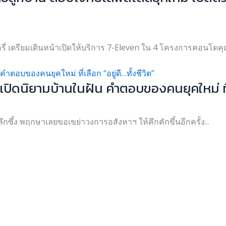
เวอรี่ เตรียมเดินหน้าเปิดให้บริการ 7-Eleven ใน 4 โครงการคอนโด
ิดนิยามบ้านในฝัน คำตอบของคนยุคใหม่ ที่เลื
 แบบลึกซึ้ง พฤกษาเลยขอเขย่าวงการอสังหาฯ ให้คึกคักขึ้นอีกครั้ง...