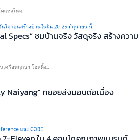
ตแห่งใหม่...
 Specs” ชมบ้านจริง วัสดุจริง สร้างความ
เครือพฤกษา โฮลดิ้ง...
ty Naiyang” ทยอยส่งมอบต่อเนื่อง
ตัว 7-Eleven ใน 4 คอนโดคุณภาพแบรนด์