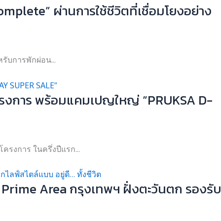
lete” ผ่านการใช้ชีวิตที่เชื่อมโยงอย่าง
รับการพักผ่อน...
12 โครงการ พร้อมแคมเปญใหญ่ “PRUKSA D-
รงการ ในครึ่งปีแรก...
 Prime Area กรุงเทพฯ ฝั่งตะวันตก รองรับ