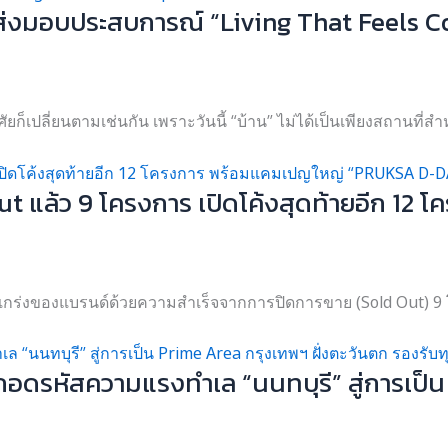
่งมอบประสบการณ์ “Living That Feels Comp
เปลี่ยนตามเช่นกัน เพราะวันนี้ “บ้าน” ไม่ได้เป็นเพียงสถานที่สำห
ut แล้ว 9 โครงการ เปิดโค้งสุดท้ายอีก 
กร่งของแบรนด์ด้วยความสำเร็จจากการปิดการขาย (Sold Out) 9 โค
อดรหัสความแรงทำเล “นนทบุรี” สู่การเป็น